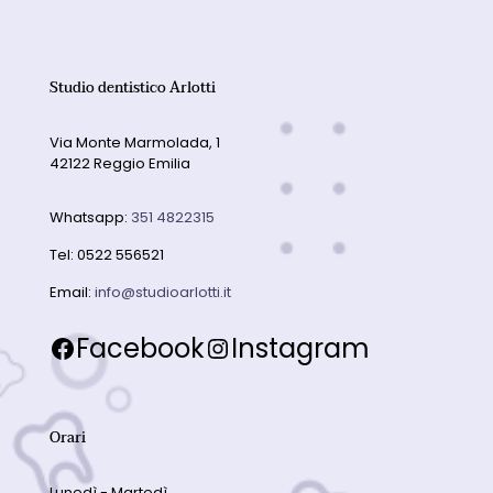
Studio dentistico Arlotti
Via Monte Marmolada, 1
42122 Reggio Emilia
Whatsapp:
351 4822315
Tel:
0522 556521
Email:
info@studioarlotti.it
Facebook
Instagram
Orari
Lunedì - Martedì