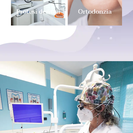
Protesi dentali
Ortodonzia