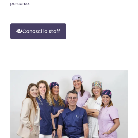
percorso.
Conosci lo staff