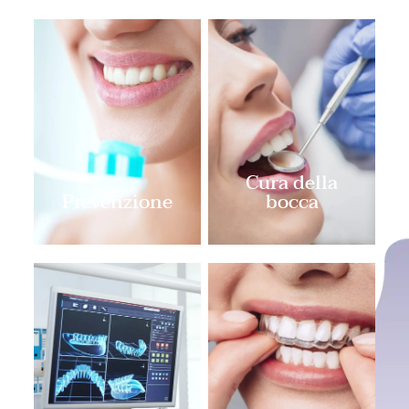
Cura della
Prevenzione
bocca