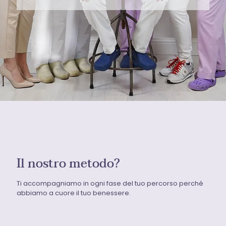
Il nostro metodo?
Ti accompagniamo in ogni fase del tuo percorso perché
abbiamo a cuore il tuo benessere.