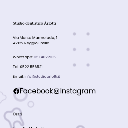
Studio dentistico Arlotti
Via Monte Marmolada, 1
42122 Reggio Emilia
Whatsapp:
351 4822315
Tel:
0522 556521
Email:
info@studioarlotti.it
Facebook
Instagram
Orari