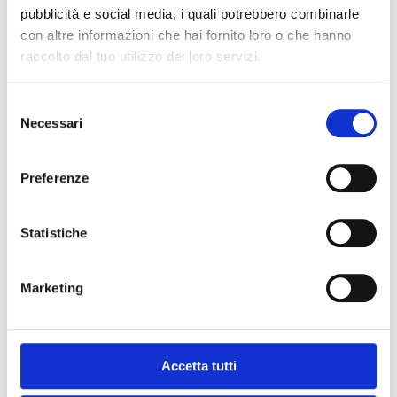
pubblicità e social media, i quali potrebbero combinarle
con altre informazioni che hai fornito loro o che hanno
raccolto dal tuo utilizzo dei loro servizi.
Selezione
Necessari
del
consenso
Preferenze
Statistiche
Marketing
Accetta tutti